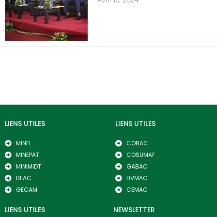
Avril 16, 2024
LIENS UTILES
LIENS UTILES
MINFI
COBAC
MINEPAT
COSUMAF
MINIMIDT
GABAC
BEAC
BVMAC
GECAM
CEMAC
LIENS UTILES
NEWSLETTER