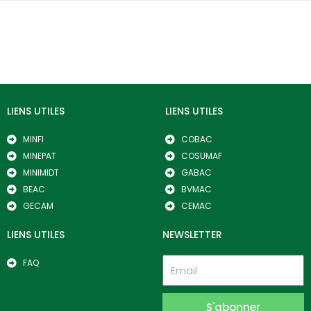
LIENS UTILES
LIENS UTILES
MINFI
COBAC
MINEPAT
COSUMAF
MINIMIDT
GABAC
BEAC
BVMAC
GECAM
CEMAC
LIENS UTILES
NEWSLETTER
FAQ
S'abonner