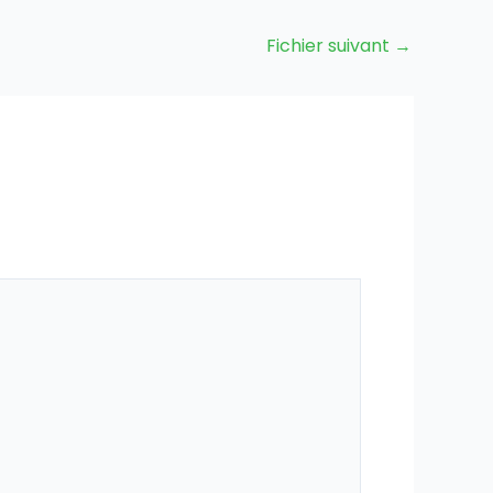
Fichier suivant
→