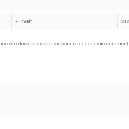
E-
Site
mail*
mon site dans le navigateur pour mon prochain commenta