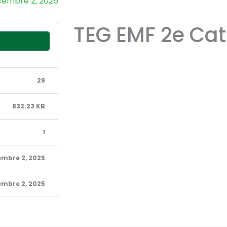
embre 2, 2025
TEG EMF 2e Cat
29
832.23 KB
1
mbre 2, 2025
mbre 2, 2025