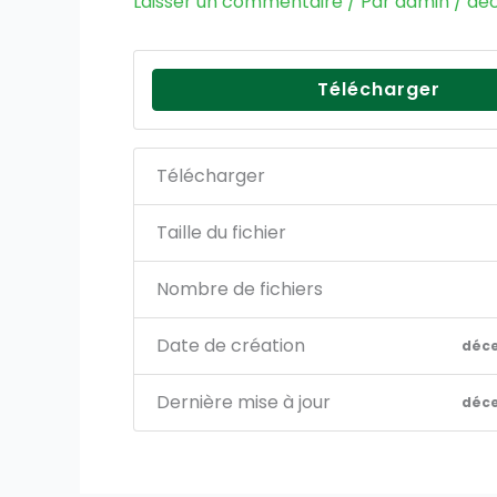
Laisser un commentaire
/ Par
admin
/
déc
Télécharger
Télécharger
Taille du fichier
Nombre de fichiers
Date de création
déce
Dernière mise à jour
déce