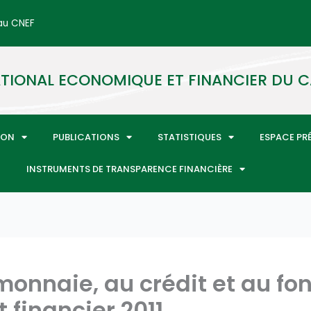
 au CNEF
TIONAL ECONOMIQUE ET FINANCIER DU
ION
PUBLICATIONS
STATISTIQUES
ESPACE PR
INSTRUMENTS DE TRANSPARENCE FINANCIÈRE
a monnaie, au crédit et au f
 financier 2011