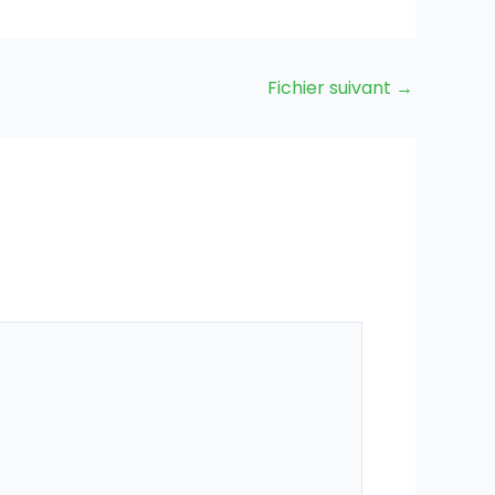
Fichier suivant
→