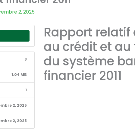
embre 2, 2025
Rapport relatif
au crédit et a
du système ban
8
financier 2011
1.04 MB
1
mbre 2, 2025
mbre 2, 2025