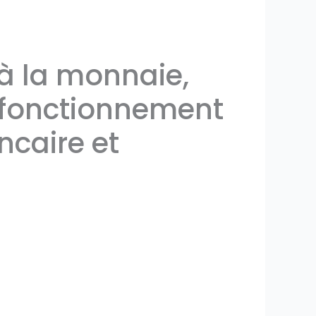
 à la monnaie,
u fonctionnement
caire et