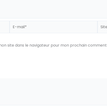
E-
Site
mail*
mon site dans le navigateur pour mon prochain commenta