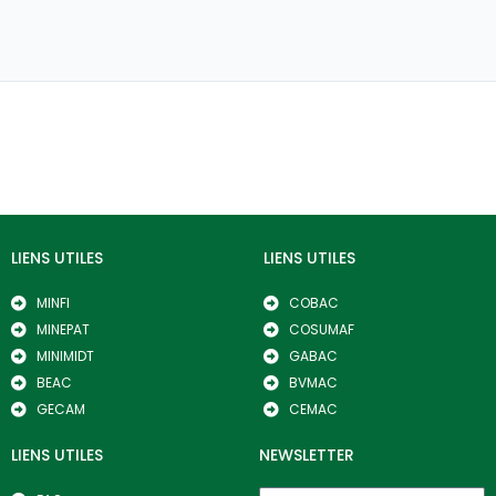
LIENS UTILES
LIENS UTILES
MINFI
COBAC
MINEPAT
COSUMAF
MINIMIDT
GABAC
BEAC
BVMAC
GECAM
CEMAC
LIENS UTILES
NEWSLETTER