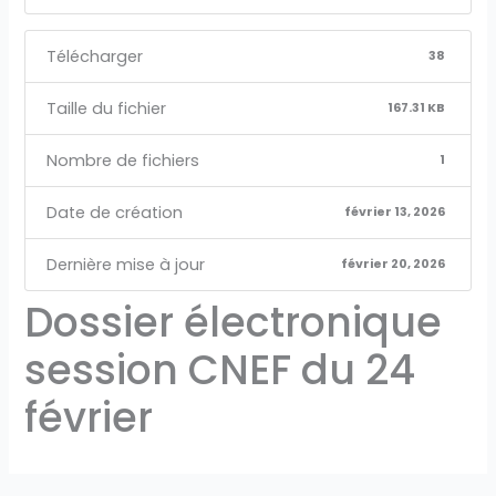
Télécharger
38
Taille du fichier
167.31 KB
Nombre de fichiers
1
Date de création
février 13, 2026
Dernière mise à jour
février 20, 2026
Dossier électronique
session CNEF du 24
février