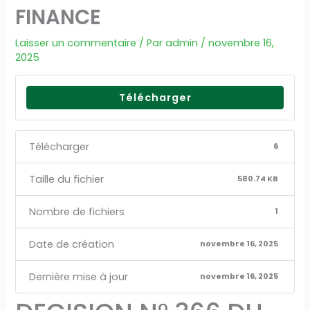
FINANCE
Laisser un commentaire
/ Par
admin
/
novembre 16,
2025
Télécharger
Télécharger
6
Taille du fichier
580.74 KB
Nombre de fichiers
1
Date de création
novembre 16, 2025
Dernière mise à jour
novembre 16, 2025