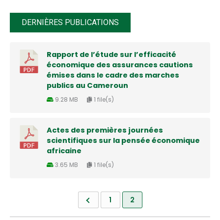
DERNIÈRES PUBLICATIONS
Rapport de l’étude sur l’efficacité
économique des assurances cautions
émises dans le cadre des marches
publics au Cameroun
9.28 MB
1 file(s)
Actes des premières journées
scientifiques sur la pensée économique
africaine
3.65 MB
1 file(s)
1
2