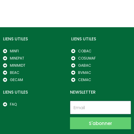
LIENS UTILES
LIENS UTILES
MINFI
COBAC
MINEPAT
COSUMAF
MINIMIDT
GABAC
BEAC
BVMAC
GECAM
CEMAC
LIENS UTILES
NEWSLETTER
FAQ
S'abonner